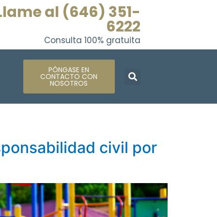
Llame al (646) 351-
6222
Consulta 100% gratuita
PÓNGASE EN
CONTACTO CON
NOSOTROS
ponsabilidad civil por