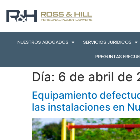
NUESTROS ABOGADOS
SERVICIOS JURÍDICOS
PREGUNTAS FRECUE
Día:
6 de abril de
Equipamiento defectuos
las instalaciones en N