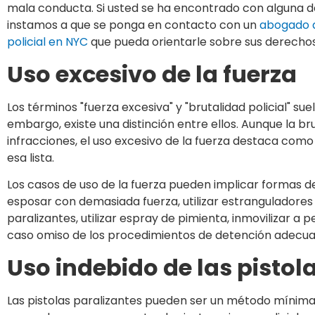
mala conducta. Si usted se ha encontrado con alguna de 
instamos a que se ponga en contacto con un
abogado d
policial en NYC
que pueda orientarle sobre sus derechos
Uso excesivo de la fuerza
Los términos "fuerza excesiva" y "brutalidad policial" suel
embargo, existe una distinción entre ellos. Aunque la br
infracciones, el uso excesivo de la fuerza destaca com
esa lista.
Los casos de uso de la fuerza pueden implicar formas d
esposar con demasiada fuerza, utilizar estranguladores r
paralizantes, utilizar espray de pimienta, inmovilizar a
caso omiso de los procedimientos de detención adecua
Uso indebido de las pistol
Las pistolas paralizantes pueden ser un método mínim