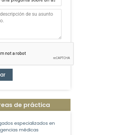
iar
reas de práctica
ados especializados en
igencias médicas