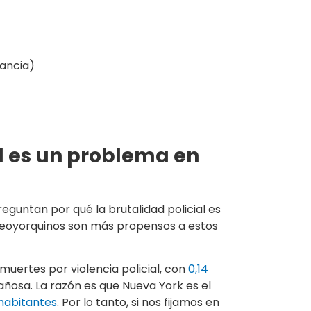
lancia)
al es un problema en
guntan por qué la brutalidad policial es
 neoyorquinos son más propensos a estos
muertes por violencia policial, con
0,14
añosa. La razón es que Nueva York es el
 habitantes
. Por lo tanto, si nos fijamos en