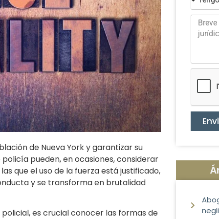
Env
oblación de Nueva York y garantizar su
e policía pueden, en ocasiones, considerar
Á
s que el uso de la fuerza está justificado,
onducta y se transforma en brutalidad
Abog
negl
olicial, es crucial conocer las formas de