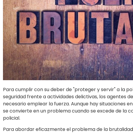
Para cumplir con su deber de "proteger y servir" a la p
seguridad frente a actividades delictivas, los agentes d
necesario emplear la fuerza. Aunque hay situaciones en la
se convierte en un problema cuando se excede de la c
policial.
Para abordar eficazmente el problema de la brutalidad p