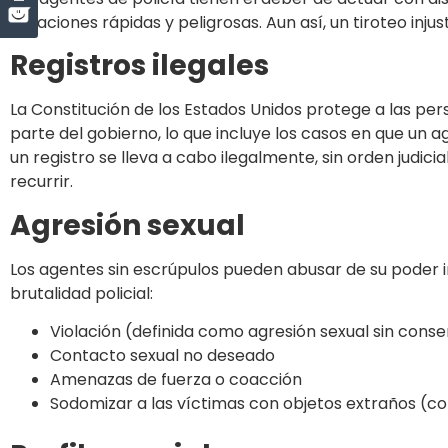
situaciones rápidas y peligrosas. Aun así, un tiroteo inju
Registros ilegales
La Constitución de los Estados Unidos protege a las pers
parte del gobierno, lo que incluye los casos en que un ag
un registro se lleva a cabo ilegalmente, sin orden judic
recurrir.
Agresión sexual
Los agentes sin escrúpulos pueden abusar de su poder i
brutalidad policial:
Violación (definida como agresión sexual sin cons
Contacto sexual no deseado
Amenazas de fuerza o coacción
Sodomizar a las víctimas con objetos extraños (co