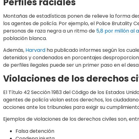
Perfiles raciales
Montañas de estadísticas ponen de relieve la forma des
los agentes de policía. Por ejemplo, el Police Brutality 
personas de raza negra a un ritmo de
5,8 por millón al 
población blanca.
Además,
Harvard
ha publicado informes según los cual
detenidos y condenados en porcentajes desproporciona
de perfiles ilegales puede ser un primer paso en el desar
Violaciones de los derechos ci
El Título 42 Sección 1983 del Código de los Estados Unido
agentes de policía violan estos derechos, los ciudadan
acciones ante los tribunales para exigir su cumplimiento
Ejemplos de violaciones de los derechos civiles son, entr
Falsa detención
Condena injusta