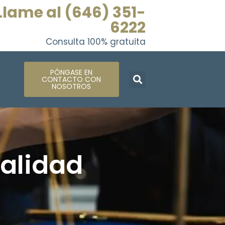
Llame al (646) 351-
6222
Consulta 100% gratuita
PÓNGASE EN
CONTACTO CON
NOSOTROS
talidad