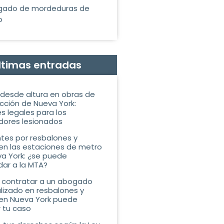
gado de mordeduras de
o
ltimas entradas
desde altura en obras de
cción de Nueva York:
s legales para los
dores lesionados
tes por resbalones y
en las estaciones de metro
a York: ¿se puede
ar a la MTA?
 contratar a un abogado
lizado en resbalones y
en Nueva York puede
r tu caso