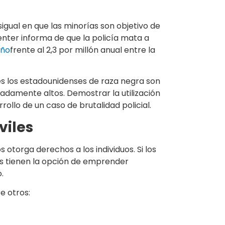
igual en que las minorías son objetivo de
Center informa de que la policía mata a
año
frente al 2,3 por millón anual entre la
es los estadounidenses de raza negra son
damente altos. Demostrar la utilización
rollo de un caso de brutalidad policial.
viles
s otorga derechos a los individuos. Si los
os tienen la opción de emprender
.
e otros: