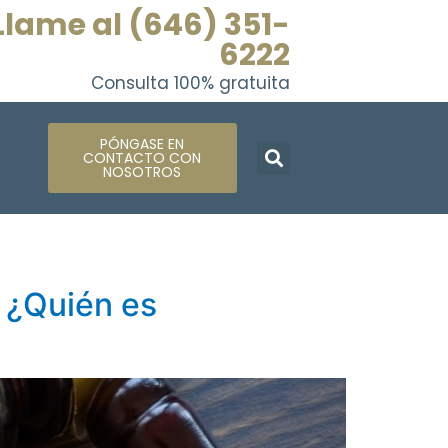
Llame al (646) 351-
6222
Consulta 100% gratuita
PÓNGASE EN
CONTACTO CON
NOSOTROS
 ¿Quién es