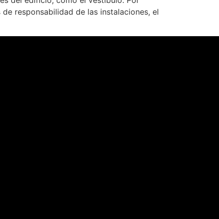
s del edificio, como el vestíbulo. Por
de responsabilidad de las instalaciones, el