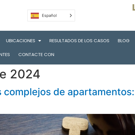
Español
UBICACIONES
RESULTADOS DE LOS CASOS
BLOG
NTES
CONTACTE CON
de 2024
s complejos de apartamentos: