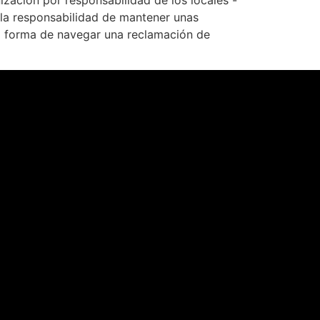
ización por responsabilidad de los locales -
n la responsabilidad de mantener unas
 la forma de navegar una reclamación de