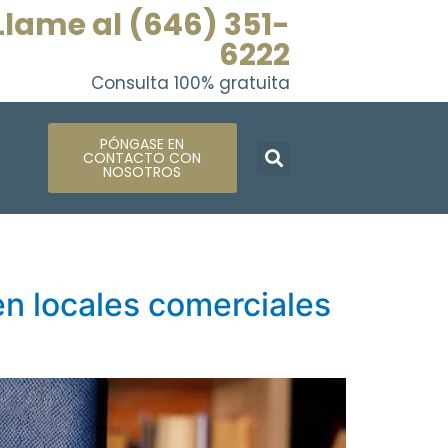
Llame al (646) 351-
6222
Consulta 100% gratuita
PÓNGASE EN
CONTACTO CON
NOSOTROS
 en locales comerciales