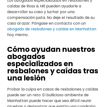
Los abogados especializados en resbalones y
caídas de Ross & Hill pueden ayudarle a
desarrollar su caso y luchar por una
compensación justa. No deje el resultado de su
caso al azar. Póngase en contacto con un
abogado de resbalones y caídas en Manhattan
hoy mismo.
Cómo ayudan nuestros
abogados
especializados en
resbalones y caídas tras
una lesión
Probar la culpa en casos de resbalones y caídas
puede ser un reto. El bullicioso ambiente de
Manhattan puede hacer que sea difícil reunir
pruebas o demostrar que existía una condición