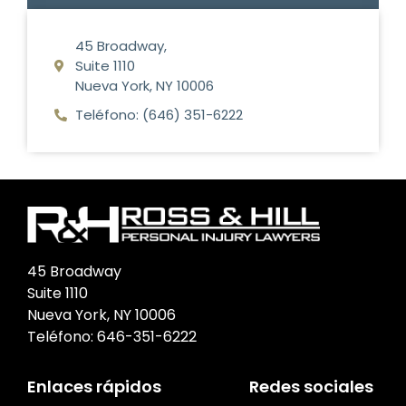
45 Broadway,
Suite 1110
Nueva York, NY 10006
Teléfono: (646) 351-6222
45 Broadway
Suite 1110
Nueva York, NY 10006
Teléfono:
646-351-6222
Enlaces rápidos
Redes sociales