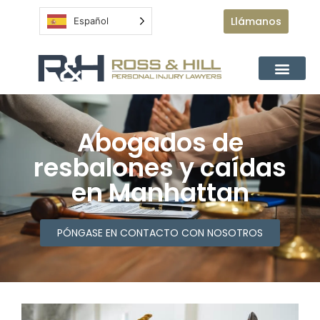
Llámanos
Español
Abogados de
resbalones y caídas
en Manhattan
PÓNGASE EN CONTACTO CON NOSOTROS