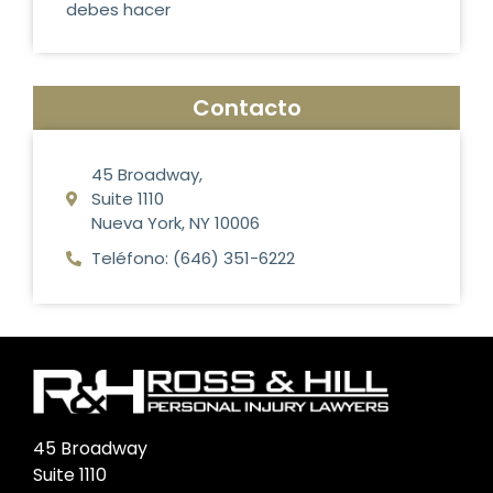
debes hacer
Contacto
45 Broadway,
Suite 1110
Nueva York, NY 10006
Teléfono: (646) 351-6222
45 Broadway
Suite 1110