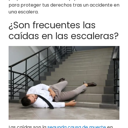
para proteger tus derechos tras un accidente en
una escalera.
¿Son frecuentes las
caídas en las escaleras?
Las caídas son la
segunda causa de muerte
en