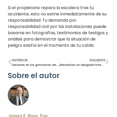
Si el propietario repara la escalera tras tu
accidente, esto no exime inmediatamente de su
responsabilidad. Tu demanda por
responsabilidad civil por las instalaciones puede
basarse en fotografías, testimonios de testigos y
análisis para demostrar que la situación de
peligro existía en el momento de tu caída.
ANTERIOR
SIGUIENTE
Lesiones en los gimnasios de Nueva York: ¿se puede exigir responsabilidad a el centro?
¿Necesitas un abogado tras una caída? Aquí te explicamos cuándo debes llamar a un abogado
Sobre el autor
James F. Ross, Esq.