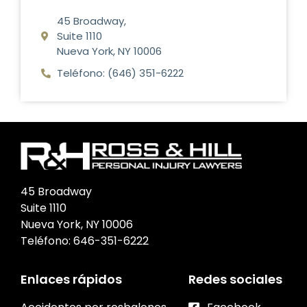
45 Broadway,
Suite 1110
Nueva York, NY 10006
Teléfono: (646) 351-6222
45 Broadway
Suite 1110
Nueva York, NY 10006
Teléfono:
646-351-6222
Enlaces rápidos
Redes sociales