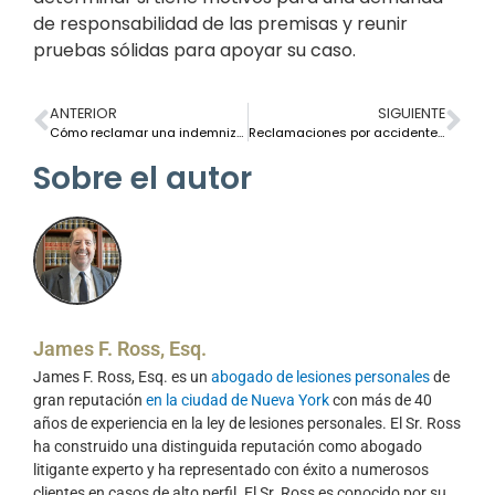
de responsabilidad de las premisas y reunir
pruebas sólidas para apoyar su caso.
ANTERIOR
SIGUIENTE
Cómo reclamar una indemnización por mordeduras de perro en Nueva York
Reclamaciones por accidentes por resbalones y caídas en propiedades privadas frente a públicas
Sobre el autor
James F. Ross, Esq.
James F. Ross, Esq. es un
abogado de lesiones personales
de
gran reputación
en la ciudad de Nueva York
con más de 40
años de experiencia en la ley de lesiones personales. El Sr. Ross
ha construido una distinguida reputación como abogado
litigante experto y ha representado con éxito a numerosos
clientes en casos de alto perfil. El Sr. Ross es conocido por su