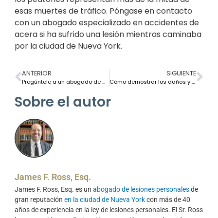
esas muertes de tráfico. Póngase en contacto
con un abogado especializado en accidentes de
acera si ha sufrido una lesión mientras caminaba
por la ciudad de Nueva York.
ANTERIOR
SIGUIENTE
Pregúntele a un abogado de Nueva York: ¿Qué deben saber los propietarios?
Cómo demostrar los daños y perjuicios en una demanda por resbalón y caída: lo que debes saber
Sobre el autor
James F. Ross, Esq.
James F. Ross, Esq. es un
abogado de lesiones personales
de
gran reputación
en la ciudad de Nueva York
con más de 40
años de experiencia en la ley de lesiones personales. El Sr. Ross