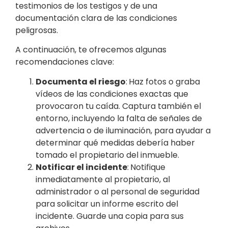
testimonios de los testigos y de una
documentación clara de las condiciones
peligrosas.
A continuación, te ofrecemos algunas
recomendaciones clave:
Documenta el riesgo
:
Haz fotos o graba
vídeos de las condiciones exactas que
provocaron tu caída. Captura también el
entorno, incluyendo la falta de señales de
advertencia o de iluminación, para ayudar a
determinar qué medidas debería haber
tomado el propietario del inmueble.
Notificar el incidente
:
Notifique
inmediatamente al propietario, al
administrador o al personal de seguridad
para solicitar un informe escrito del
incidente. Guarde una copia para sus