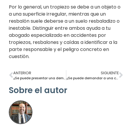
Por lo general, un tropiezo se debe a un objeto o
a una superficie irregular, mientras que un
resbalón suele deberse a un suelo resbaladizo o
inestable. Distinguir entre ambos ayuda a tu
abogado especializado en accidentes por
tropiezos, resbalones y caídas a identificar a la
parte responsable y el peligro concreto en
cuestión.
ANTERIOR
SIGUIENTE
¿Se puede presentar una demanda por lesiones sufridas en un parque de atracciones o en un evento público en Nueva York?
¿Se puede demandar a una ciudad o a un ayuntamiento por una caída en una acera en Nueva York?
Sobre el autor