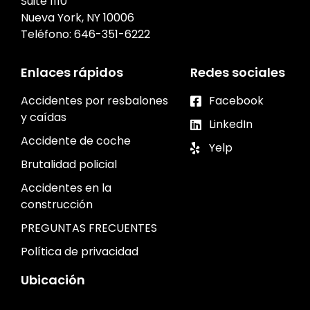
Suite 1110
Nueva York, NY 10006
Teléfono:
646-351-6222
Enlaces rápidos
Redes sociales
Accidentes por resbalones
Facebook
y caídas
LinkedIn
Accidente de coche
Yelp
Brutalidad policial
Accidentes en la
construcción
PREGUNTAS FRECUENTES
Política de privacidad
Ubicación