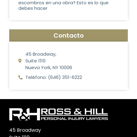
escombros en una obra? Esto es lo que
debes hacer
Contacto
45 Broadway,
Suite 1110
Nueva York, NY 10006
Teléfono: (646) 351-6222
45 Broadway