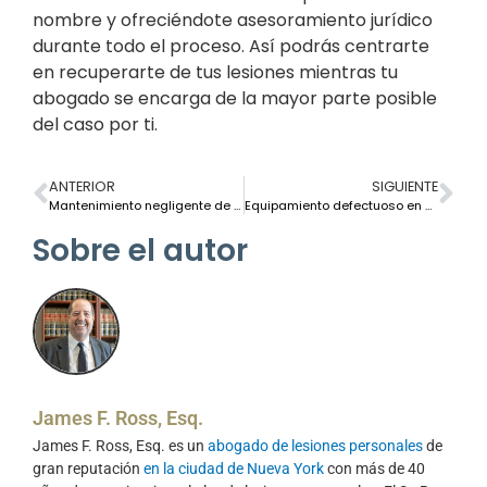
nombre y ofreciéndote asesoramiento jurídico
durante todo el proceso. Así podrás centrarte
en recuperarte de tus lesiones mientras tu
abogado se encarga de la mayor parte posible
del caso por ti.
ANTERIOR
SIGUIENTE
Mantenimiento negligente de inmuebles en Nueva York: cuándo se puede considerar responsables a los propietarios
Equipamiento defectuoso en parques infantiles y responsabilidad civil por las instalaciones en Nueva York
Sobre el autor
James F. Ross, Esq.
James F. Ross, Esq. es un
abogado de lesiones personales
de
gran reputación
en la ciudad de Nueva York
con más de 40